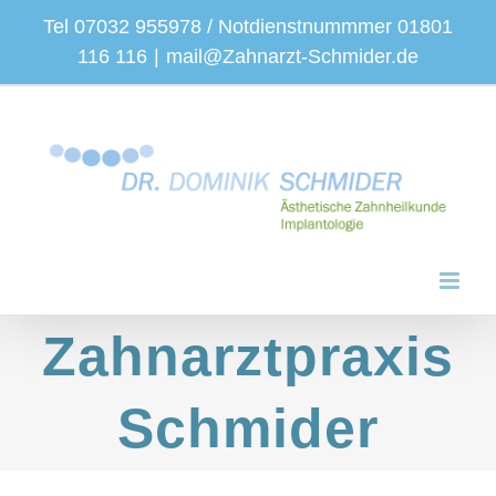
Zum
Tel 07032 955978 / Notdienstnummmer 01801
Inhalt
116 116
|
mail@Zahnarzt-Schmider.de
springen
Zahnarztpraxis
Schmider