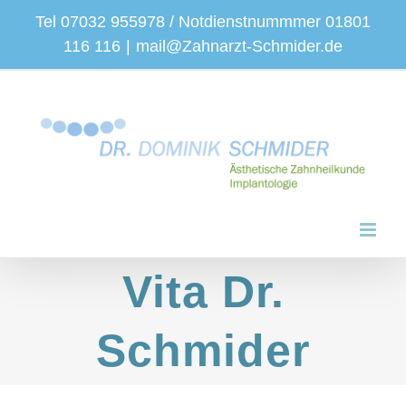
Zum
Tel 07032 955978 / Notdienstnummmer 01801
Inhalt
116 116
|
mail@Zahnarzt-Schmider.de
springen
Vita Dr.
Schmider